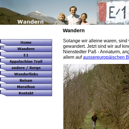
Wandern
Solange wir alleine waren, sind 
gewandert. Jetzt sind wir auf k
Nienstedter Paß - Annaturm, ang
allem auf
aussereuropäischen 