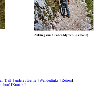
Aufstieg zum Großen Mythen. (Schweiz)
n Trail
] [
andere / Berge
] [
Wanderlinks
] [
Reisen
]
athon
] [
Kontakt
]