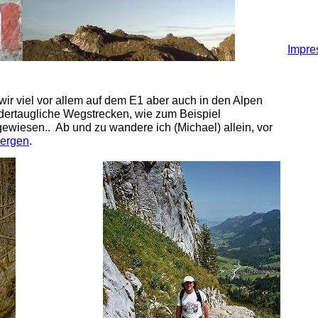
Impr
wir viel vor allem auf dem E1 aber auch in den Alpen
indertaugliche Wegstrecken, wie zum Beispiel
ewiesen.. Ab und zu wandere ich (Michael) allein, vor
Bergen
.